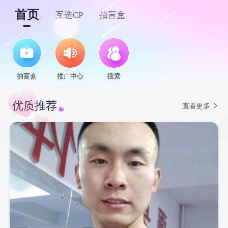
首页
互选CP
抽盲盒
抽盲盒
推广中心
搜索
优质推荐
查看更多