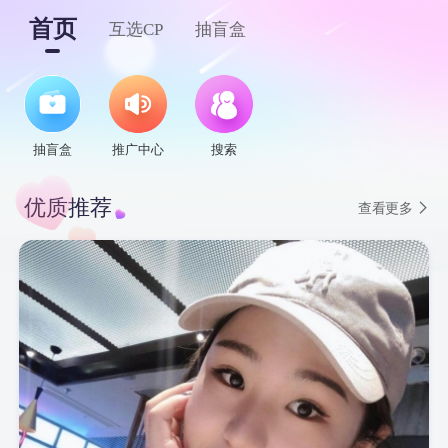
首页
互选CP
抽盲盒
抽盲盒
推广中心
搜索
优质推荐
查看更多