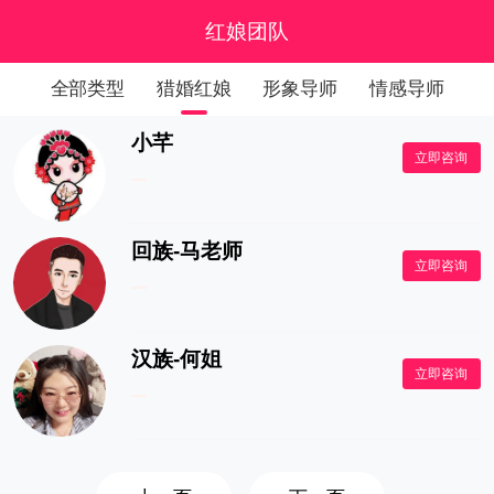
红娘团队
全部类型
猎婚红娘
形象导师
情感导师
小芊
立即咨询
回族-马老师
立即咨询
汉族-何姐
立即咨询