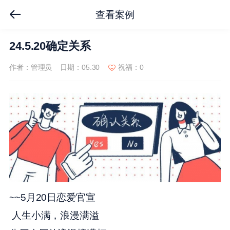
查看案例
24.5.20确定关系
作者：管理员
日期：05.30
祝福：0
~~5月20日恋爱官宣
人生小满，浪漫满溢