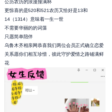
公历农历的浪漫撞满杯
更惊喜的是520和521农历又恰好是13和
14（1314）意味着一生一世
不需要华丽的的词藻
只愿简单陪伴
乌鲁木齐相亲网恭喜我们两位会员正式确立恋爱
关系愿你们相互珍惜，彼此守护爱情之路铺满鲜
花