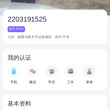
2203191525
编号:32091
42岁 · 新疆乌鲁木齐达坂城区 · 高中/中专
我的认证
手机
微信
学历
工作
单身
车
基本资料