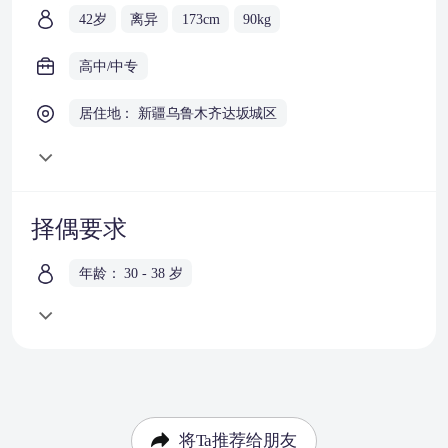
42岁
离异
173cm
90kg
高中/中专
居住地： 新疆乌鲁木齐达坂城区
择偶要求
年龄： 30 - 38 岁
将Ta推荐给朋友