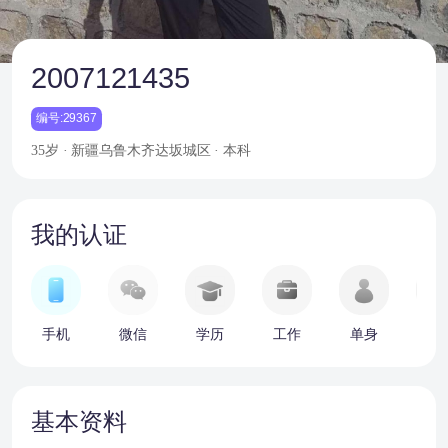
2007121435
编号:29367
35岁 · 新疆乌鲁木齐达坂城区 · 本科
我的认证
手机
微信
学历
工作
单身
车
基本资料